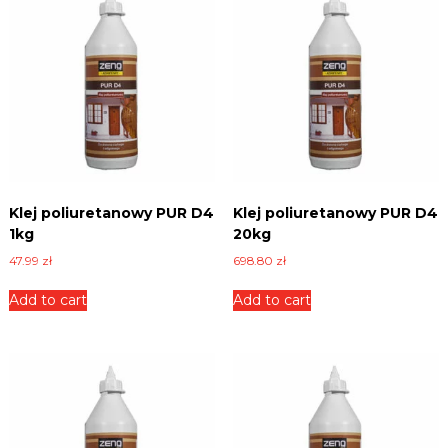
Klej poliuretanowy PUR D4
Klej poliuretanowy PUR D4
1kg
20kg
47.99
zł
698.80
zł
Add to cart
Add to cart