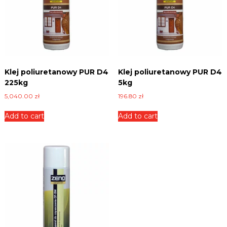
Klej poliuretanowy PUR D4
Klej poliuretanowy PUR D4
225kg
5kg
5,040.00
zł
196.80
zł
Add to cart
Add to cart