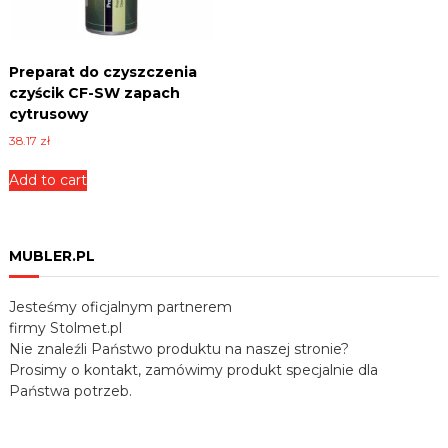
Preparat do czyszczenia
czyścik CF-SW zapach
cytrusowy
38.17
zł
Add to cart
MUBLER.PL
Jesteśmy oficjalnym partnerem
firmy Stolmet.pl
Nie znaleźli Państwo produktu na naszej stronie?
Prosimy o kontakt, zamówimy produkt specjalnie dla
Państwa potrzeb.