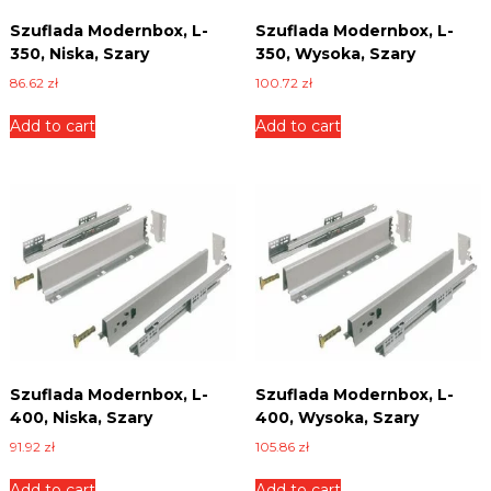
Szuflada Modernbox, L-
Szuflada Modernbox, L-
350, Niska, Szary
350, Wysoka, Szary
86.62
zł
100.72
zł
Add to cart
Add to cart
Szuflada Modernbox, L-
Szuflada Modernbox, L-
400, Niska, Szary
400, Wysoka, Szary
91.92
zł
105.86
zł
Add to cart
Add to cart