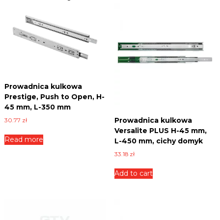
Prowadnica kulkowa
Prestige, Push to Open, H-
45 mm, L-350 mm
Prowadnica kulkowa
30.77
zł
Versalite PLUS H-45 mm,
Read more
L-450 mm, cichy domyk
33.18
zł
Add to cart