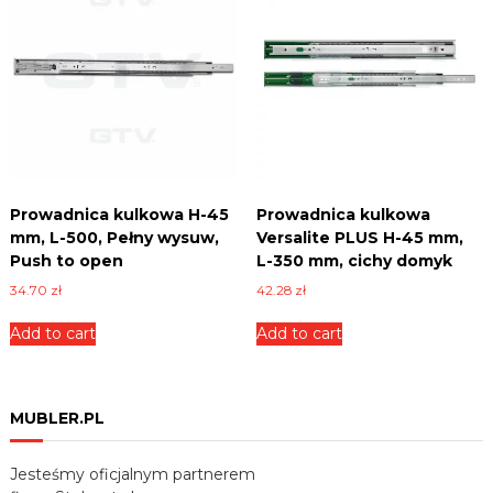
Prowadnica kulkowa H-45
Prowadnica kulkowa
mm, L-500, Pełny wysuw,
Versalite PLUS H-45 mm,
Push to open
L-350 mm, cichy domyk
34.70
zł
42.28
zł
Add to cart
Add to cart
MUBLER.PL
Jesteśmy oficjalnym partnerem