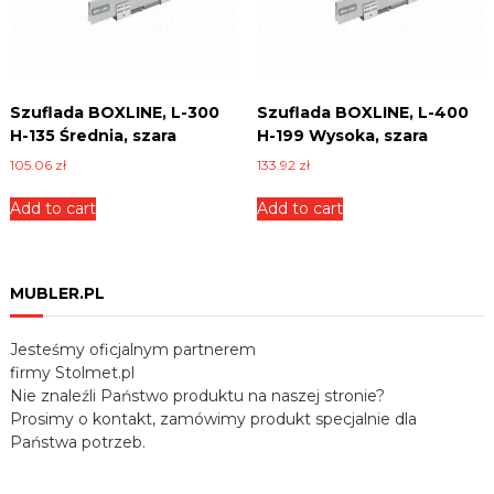
Szuflada BOXLINE, L-300
Szuflada BOXLINE, L-400
H-135 Średnia, szara
H-199 Wysoka, szara
105.06
zł
133.92
zł
Add to cart
Add to cart
MUBLER.PL
Jesteśmy oficjalnym partnerem
firmy Stolmet.pl
Nie znaleźli Państwo produktu na naszej stronie?
Prosimy o kontakt, zamówimy produkt specjalnie dla
Państwa potrzeb.