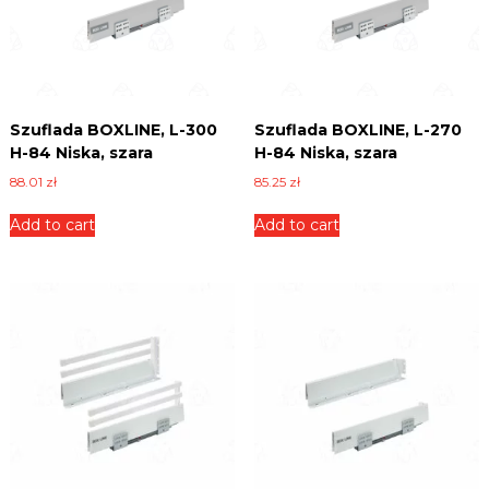
Szuflada BOXLINE, L-300
Szuflada BOXLINE, L-270
H-84 Niska, szara
H-84 Niska, szara
88.01
zł
85.25
zł
Add to cart
Add to cart