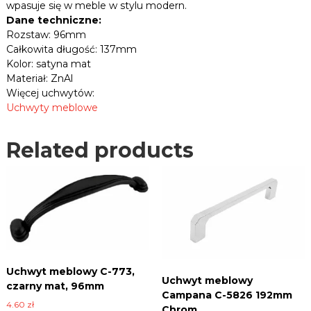
wpasuje się w meble w stylu modern.
n
N
Dane techniczne:
i
O
Rozstaw: 96mm
c
C
Całkowita długość: 137mm
e
-
,
Kolor: satyna mat
1
p
Materiał: ZnAl
1
ł
Więcej uchwytów:
y
4
Uchwyty meblowe
t
3
y
,
i
Related products
s
w
a
i
t
e
l
y
e
n
i
a
n
m
n
a
y
t
c
Uchwyt meblowy C-773,
h
,
Uchwyt meblowy
czarny mat, 96mm
.
9
Campana C-5826 192mm
6
4.60
zł
Chrom